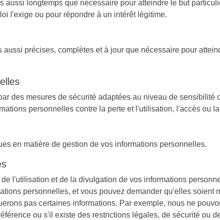
ussi longtemps que nécessaire pour atteindre le but particulie
i l'exige ou pour répondre à un intérêt légitime.
aussi précises, complètes et à jour que nécessaire pour atteindr
elles
par des mesures de sécurité adaptées au niveau de sensibilité 
tions personnelles contre la perte et l'utilisation, l'accès ou l
es en matière de gestion de vos informations personnelles.
es
de l'utilisation et de la divulgation de vos informations person
formations personnelles, et vous pouvez demander qu'elles soient 
lguerons pas certaines informations. Par exemple, nous ne pouv
éférence ou s'il existe des restrictions légales, de sécurité ou 