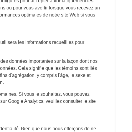
 configurés pour accepter automatiquement les
ins ou pour vous avertir lorsque vous recevez un
erformances optimales de notre site Web si vous
tilisera les informations recueillies pour
lir des données importantes sur la façon dont nos
 données. Cela signifie que les témoins sont liés
ns d'agrégation, y compris l'âge, le sexe et
n.
omaines. Si vous le souhaitez, vous pouvez
ur Google Analytics, veuillez consulter le site
fidentialité. Bien que nous nous efforçons de ne