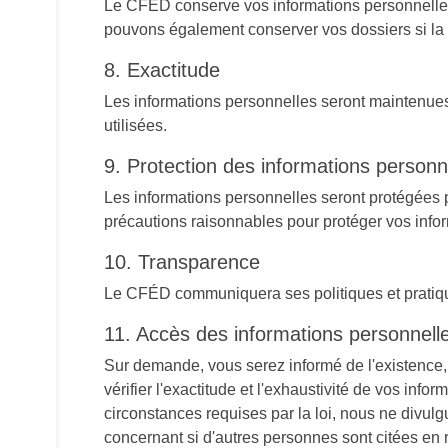
Le CFÉD conserve vos informations personnelles a
pouvons également conserver vos dossiers si la lo
8. Exactitude
Les informations personnelles seront maintenues 
utilisées.
9. Protection des informations personn
Les informations personnelles seront protégées 
précautions raisonnables pour protéger vos informa
10. Transparence
Le CFÉD communiquera ses politiques et pratiqu
11. Accès des informations personnell
Sur demande, vous serez informé de l'existence, 
vérifier l'exactitude et l'exhaustivité de vos in
circonstances requises par la loi, nous ne divu
concernant si d'autres personnes sont citées en r