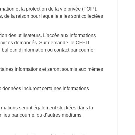
mation et la protection de la vie privée (FOIP).
, de la raison pour laquelle elles sont collectées
ion des utilisateurs. L'accès aux informations
u services demandés. Sur demande, le CFÉD
 bulletin d'information ou contact par courrier
ertaines informations et seront soumis aux mêmes
s données incluront certaines informations
formations seront également stockées dans la
r lieu par courriel ou d’autres médiums.