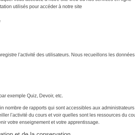
tation utilisés pour accéder à notre site
e
gistre l'activité des utilisateurs. Nous recueillons les données
 par exemple Quiz, Devoir, etc.
ain nombre de rapports qui sont accessibles aux administrateur
ller l'activité du cours et voir quelles sont les ressources du 
tenir votre enseignement et votre apprentissage.
lgation et de la conservation