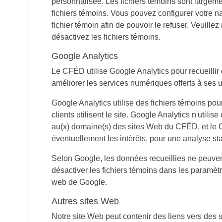
personnalisée. Les fichiers témoins sont largeme
fichiers témoins. Vous pouvez configurer votre n
fichier témoin afin de pouvoir le refuser. Veuill
désactivez les fichiers témoins.
Google Analytics
Le CFÉD utilise Google Analytics pour recueillir 
améliorer les services numériques offerts à ses ut
Google Analytics utilise des fichiers témoins pou
clients utilisent le site. Google Analytics n'util
au(x) domaine(s) des sites Web du CFÉD, et le CFÉ
éventuellement les intérêts, pour une analyse sta
Selon Google, les données recueillies ne peuven
désactiver les fichiers témoins dans les paramètr
web de Google.
Autres sites Web
Notre site Web peut contenir des liens vers des s