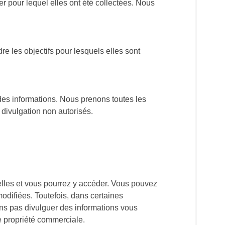
r pour lequel elles ont été collectées. Nous
e les objectifs pour lesquels elles sont
des informations. Nous prenons toutes les
a divulgation non autorisés.
nelles et vous pourrez y accéder. Vous pouvez
modifiées. Toutefois, dans certaines
ons pas divulguer des informations vous
de propriété commerciale.