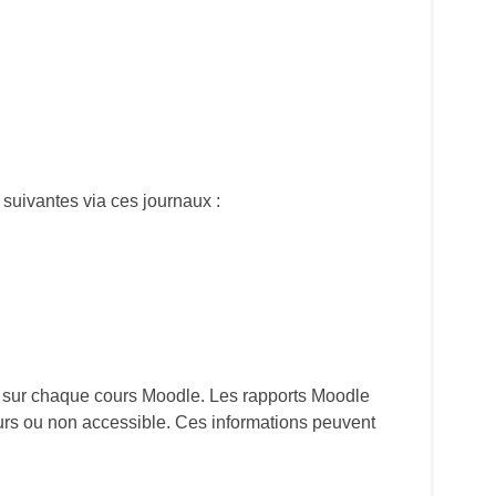
 suivantes via ces journaux :
s sur chaque cours Moodle. Les rapports Moodle
cours ou non accessible. Ces informations peuvent