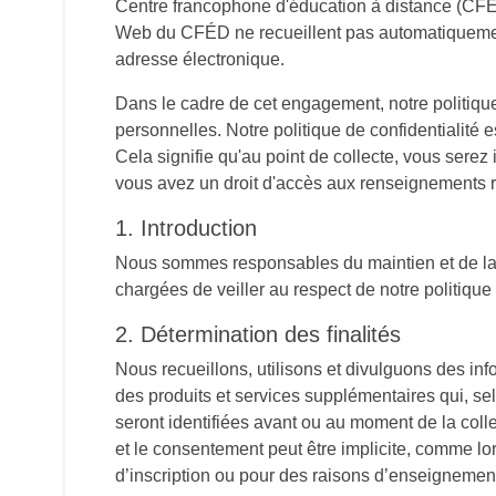
Centre francophone d'éducation à distance (CFÉD) 
Web du CFÉD ne recueillent pas automatiquemen
adresse électronique.
Dans le cadre de cet engagement, notre politique d
personnelles. Notre politique de confidentialité e
Cela signifie qu'au point de collecte, vous serez
vous avez un droit d'accès aux renseignements re
1. Introduction
Nous sommes responsables du maintien et de la 
chargées de veiller au respect de notre politique 
2. Détermination des finalités
Nous recueillons, utilisons et divulguons des in
des produits et services supplémentaires qui, se
seront identifiées avant ou au moment de la colle
et le consentement peut être implicite, comme lo
d’inscription ou pour des raisons d’enseignemen