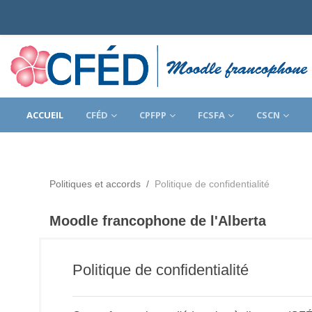
Passer au contenu principal
ACCUEIL
CFÉD
CPFPP
FCSFA
CSCN
Politiques et accords
Politique de confidentialité
Moodle francophone de l'Alberta
Politique de confidentialité