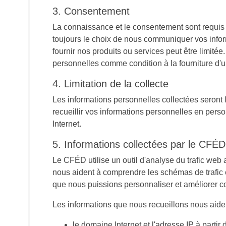
3. Consentement
La connaissance et le consentement sont requis pou
toujours le choix de nous communiquer vos inform
fournir nos produits ou services peut être limitée
personnelles comme condition à la fourniture d'u
4. Limitation de la collecte
Les informations personnelles collectées seront
recueillir vos informations personnelles en perso
Internet.
5. Informations collectées par le CFÉD
Le CFÉD utilise un outil d'analyse du trafic web 
nous aident à comprendre les schémas de trafic et
que nous puissions personnaliser et améliorer c
Les informations que nous recueillons nous aident
le domaine Internet et l'adresse IP à parti