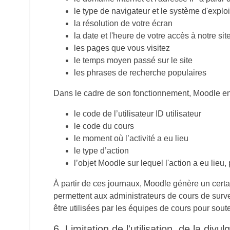
le type de navigateur et le système d'exploi
la résolution de votre écran
la date et l'heure de votre accès à notre sit
les pages que vous visitez
le temps moyen passé sur le site
les phrases de recherche populaires
Dans le cadre de son fonctionnement, Moodle enre
le code de l’utilisateur ID utilisateur
le code du cours
le moment où l’activité a eu lieu
le type d’action
l’objet Moodle sur lequel l'action a eu lieu,
À partir de ces journaux, Moodle génère un cert
permettent aux administrateurs de cours de survei
être utilisées par les équipes de cours pour sou
6. Limitation de l'utilisation, de la divu