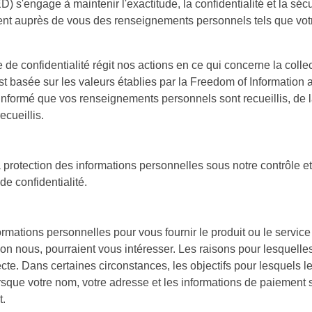
s'engage à maintenir l'exactitude, la confidentialité et la sécu
t auprès de vous des renseignements personnels tels que votr
e confidentialité régit nos actions en ce qui concerne la collecte
st basée sur les valeurs établies par la Freedom of Information a
 informé que vos renseignements personnels sont recueillis, de la 
cueillis.
protection des informations personnelles sous notre contrôle 
de confidentialité.
formations personnelles pour vous fournir le produit ou le serv
lon nous, pourraient vous intéresser. Les raisons pour lesquell
cte. Dans certaines circonstances, les objectifs pour lesquels le
rsque votre nom, votre adresse et les informations de paiement 
t.