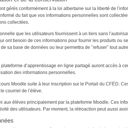
 gérés conformément à la loi albertaine sur la liberté de l'infor
informé du fait que vos informations personnelles sont collectées
ons collectées.
lle que les utilisateurs fournissent à un tiers sans l'autorisat
ui ont besoin de ces informations pour fournir les produits o
) de sa base de données ou leur permettra de "refuser" tout autre
 plateforme d’apprentissage en ligne partagé auront accès à c
isation des informations personnelles.
ours Moodle suite à leur inscription sur le Portail du CFÉD. Ce
le courriel de l'élève.
rni aux élèves principalement par la plateforme Moodle. Ces in
té des utilisateurs. Par moment, la rétroaction peut aussi avoi
onnées