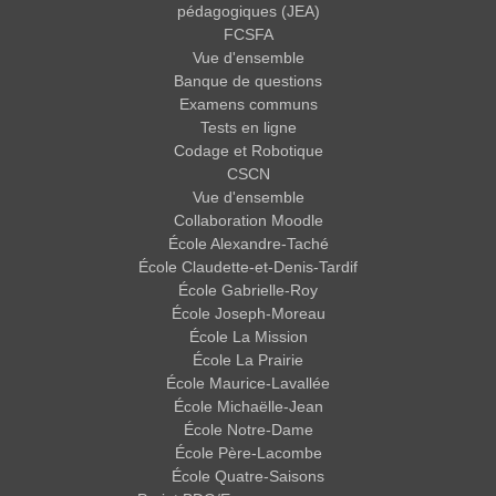
pédagogiques (JEA)
FCSFA
Vue d'ensemble
Banque de questions
Examens communs
Tests en ligne
Codage et Robotique
CSCN
Vue d'ensemble
Collaboration Moodle
École Alexandre-Taché
École Claudette-et-Denis-Tardif
École Gabrielle-Roy
École Joseph-Moreau
École La Mission
École La Prairie
École Maurice-Lavallée
École Michaëlle-Jean
École Notre-Dame
École Père-Lacombe
École Quatre-Saisons