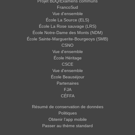
Projet BDQ/Examens communs
FrancoSud
Vue d'ensemble
École La Source (ELS)
École La Rose sauvage (LRS)
École Notre-Dame des Monts (NDM)
École Sainte-Marguerite-Bourgeoys (SMB)
CSNO
Vue d'ensemble
École Héritage
CSCE
Vue d'ensemble
École Beauséjour
Partenaires
FJA
CÉFFA
Résumé de conservation de données
Politiques
Obtenir l’app mobile
Passer au thème standard