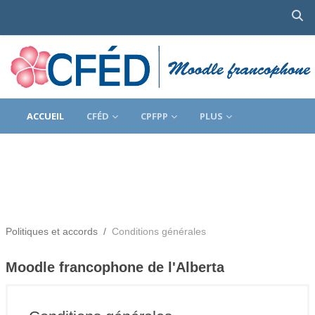
Ac
Passer au contenu principal
ACCUEIL
CFÉD
CPFPP
PLUS
Politiques et accords
Conditions générales
Moodle francophone de l'Alberta