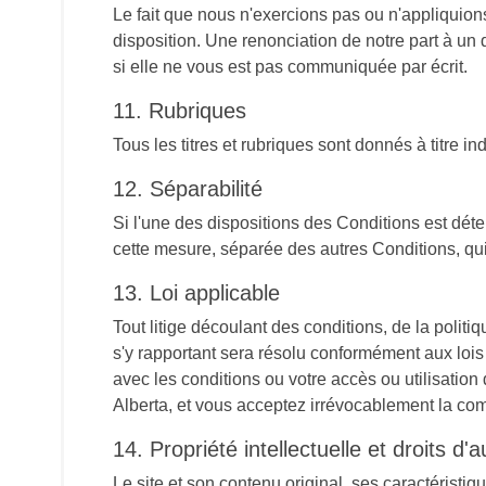
Le fait que nous n'exercions pas ou n'appliquions
disposition. Une renonciation de notre part à un 
si elle ne vous est pas communiquée par écrit.
11. Rubriques
Tous les titres et rubriques sont donnés à titre indi
12. Séparabilité
Si l'une des dispositions des Conditions est déte
cette mesure, séparée des autres Conditions, qui 
13. Loi applicable
Tout litige découlant des conditions, de la politiq
s'y rapportant sera résolu conformément aux lois d
avec les conditions ou votre accès ou utilisation 
Alberta, et vous acceptez irrévocablement la com
14. Propriété intellectuelle et droits d'
Le site et son contenu original, ses caractéristi