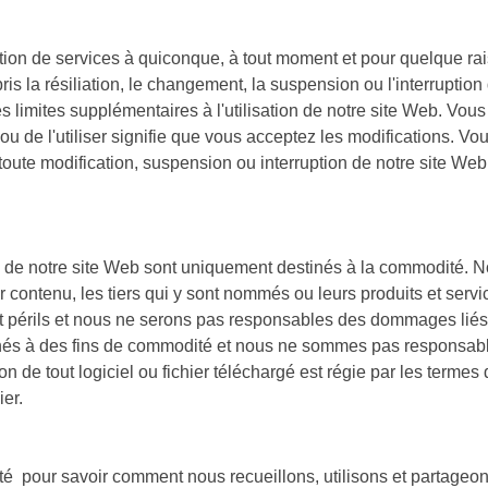
ation de services à quiconque, à tout moment et pour quelque rai
ris la résiliation, le changement, la suspension ou l'interruptio
limites supplémentaires à l'utilisation de notre site Web. Vous
b ou de l'utiliser signifie que vous acceptez les modifications.
oute modification, suspension ou interruption de notre site Web 
rs de notre site Web sont uniquement destinés à la commodité. 
eur contenu, les tiers qui y sont nommés ou leurs produits et se
 et périls et nous ne serons pas responsables des dommages liés
inés à des fins de commodité et nous ne sommes pas responsabl
ion de tout logiciel ou fichier téléchargé est régie par les termes
ier.
lité pour savoir comment nous recueillons, utilisons et partageo