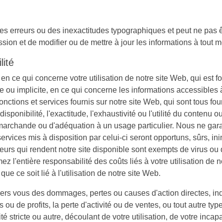
des erreurs ou des inexactitudes typographiques et peut ne pas 
ission et de modifier ou de mettre à jour les informations à tout
lité
n ce qui concerne votre utilisation de notre site Web, qui est fo
 ou implicite, en ce qui concerne les informations accessibles à
 fonctions et services fournis sur notre site Web, qui sont tous f
disponibilité, l'exactitude, l'exhaustivité ou l'utilité du contenu 
é marchande ou d'adéquation à un usage particulier. Nous ne ga
ervices mis à disposition par celui-ci seront opportuns, sûrs, i
urs qui rendent notre site disponible sont exempts de virus ou d'
ez l'entière responsabilité des coûts liés à votre utilisation d
ce soit lié à l'utilisation de notre site Web.
s vous des dommages, pertes ou causes d'action directes, indi
ou de profits, la perte d'activité ou de ventes, ou tout autre ty
té stricte ou autre, découlant de votre utilisation, de votre incap