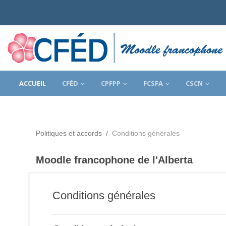
Passer au contenu principal
ACCUEIL
CFÉD
CPFPP
FCSFA
CSCN
Politiques et accords
Conditions générales
Moodle francophone de l'Alberta
Conditions générales