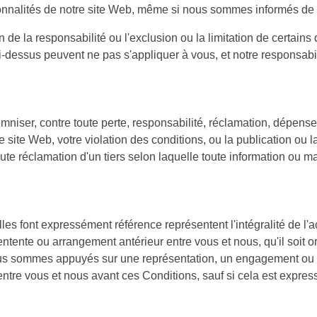
onnalités de notre site Web, même si nous sommes informés de l
ion de la responsabilité ou l'exclusion ou la limitation de certain
ci-dessus peuvent ne pas s'appliquer à vous, et notre responsab
iser, contre toute perte, responsabilité, réclamation, dépense (
re site Web, votre violation des conditions, ou la publication ou l
ute réclamation d'un tiers selon laquelle toute information ou mat
les font expressément référence représentent l'intégralité de l'
 entente ou arrangement antérieur entre vous et nous, qu'il soit 
ous sommes appuyés sur une représentation, un engagement ou 
it entre vous et nous avant ces Conditions, sauf si cela est expr