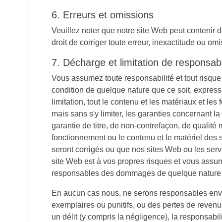
6. Erreurs et omissions
Veuillez noter que notre site Web peut contenir 
droit de corriger toute erreur, inexactitude ou om
7. Décharge et limitation de responsabi
Vous assumez toute responsabilité et tout risque e
condition de quelque nature que ce soit, expresse
limitation, tout le contenu et les matériaux et les
mais sans s'y limiter, les garanties concernant la 
garantie de titre, de non-contrefaçon, de qualit
fonctionnement ou le contenu et le matériel des s
seront corrigés ou que nos sites Web ou les serve
site Web est à vos propres risques et vous assum
responsables des dommages de quelque nature que 
En aucun cas nous, ne serons responsables enver
exemplaires ou punitifs, ou des pertes de revenus 
un délit (y compris la négligence), la responsabili