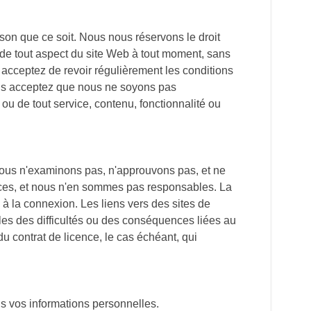
son que ce soit. Nous nous réservons le droit
n de tout aspect du site Web à tout moment, sans
 acceptez de revoir régulièrement les conditions
 Vous acceptez que nous ne soyons pas
ou de tout service, contenu, fonctionnalité ou
Nous n'examinons pas, n'approuvons pas, et ne
rvices, et nous n'en sommes pas responsables. La
 à la connexion. Les liens vers des sites de
es des difficultés ou des conséquences liées au
 du contrat de licence, le cas échéant, qui
ns vos informations personnelles.