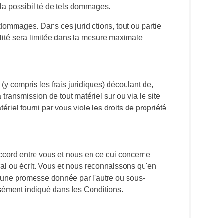
a possibilité de tels dommages.
s dommages. Dans ces juridictions, tout ou partie
ilité sera limitée dans la mesure maximale
y compris les frais juridiques) découlant de,
a transmission de tout matériel sur ou via le site
ériel fourni par vous viole les droits de propriété
accord entre vous et nous en ce qui concerne
oral ou écrit. Vous et nous reconnaissons qu'en
une promesse donnée par l'autre ou sous-
essément indiqué dans les Conditions.