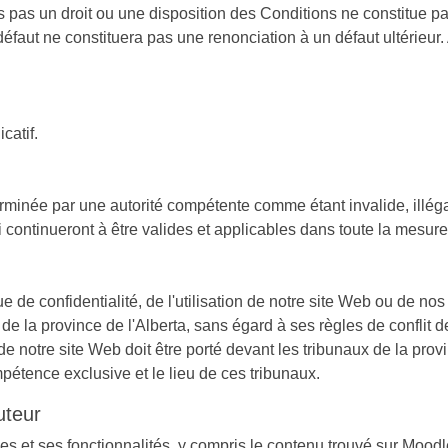
 pas un droit ou une disposition des Conditions ne constitue pa
défaut ne constituera pas une renonciation à un défaut ultérieur.
catif.
rminée par une autorité compétente comme étant invalide, illéga
continueront à être valides et applicables dans toute la mesure 
ue de confidentialité, de l'utilisation de notre site Web ou de no
e la province de l'Alberta, sans égard à ses règles de conflit de
de notre site Web doit être porté devant les tribunaux de la prov
pétence exclusive et le lieu de ces tribunaux.
auteur
ques et ses fonctionnalités, y compris le contenu trouvé sur Moodl