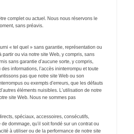
être complet ou actuel. Nous nous réservons le
 moment, sans préavis.
urni « tel quel » sans garantie, représentation ou
 partir ou via notre site Web, y compris, sans
ournis sans garantie d'aucune sorte, y compris,
ou des informations, l'accès ininterrompu et toute
rantissons pas que notre site Web ou son
ninterrompus ou exempts d'erreurs, que les défauts
autres éléments nuisibles. L'utilisation de notre
e notre site Web. Nous ne sommes pas
rects, spéciaux, accessoires, consécutifs,
pe de dommage, qu'il soit fondé sur un contrat ou
acité à utiliser ou de la performance de notre site