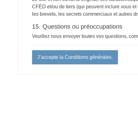
CFÉD et/ou de tiers (qui peuvent inclure vous et d
les brevets, les secrets commerciaux et autres dro
15. Questions ou préoccupations
Veuillez nous envoyer toutes vos questions, com
J’accepte la Conditions générales.