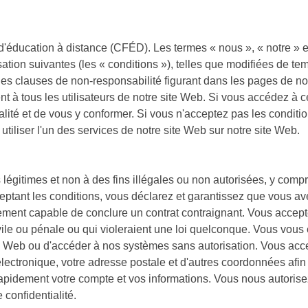
'éducation à distance (CFÉD). Les termes « nous », « notre » et
sation suivantes (les « conditions »), telles que modifiées de t
es clauses de non-responsabilité figurant dans les pages de notr
nt à tous les utilisateurs de notre site Web. Si vous accédez à ce
ialité et de vous y conformer. Si vous n'acceptez pas les conditio
utiliser l'un des services de notre site Web sur notre site Web.
légitimes et non à des fins illégales ou non autorisées, y compris,
acceptant les conditions, vous déclarez et garantissez que vous a
ement capable de conclure un contrat contraignant. Vous accept
civile ou pénale ou qui violeraient une loi quelconque. Vous vous 
ite Web ou d'accéder à nos systèmes sans autorisation. Vous acc
lectronique, votre adresse postale et d'autres coordonnées afin 
pidement votre compte et vos informations. Vous nous autorisez à
confidentialité.