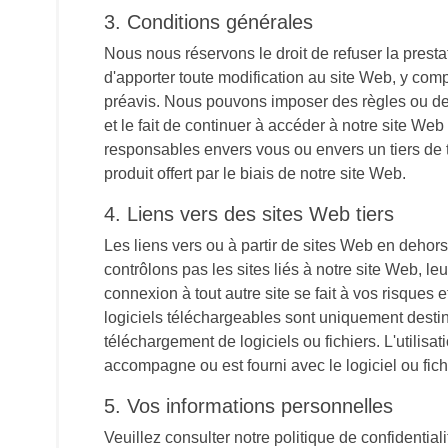
3. Conditions générales
Nous nous réservons le droit de refuser la prest
d'apporter toute modification au site Web, y comp
préavis. Nous pouvons imposer des règles ou des 
et le fait de continuer à accéder à notre site We
responsables envers vous ou envers un tiers de t
produit offert par le biais de notre site Web.
4. Liens vers des sites Web tiers
Les liens vers ou à partir de sites Web en deho
contrôlons pas les sites liés à notre site Web, l
connexion à tout autre site se fait à vos risques
logiciels téléchargeables sont uniquement dest
téléchargement de logiciels ou fichiers. L'utilisat
accompagne ou est fourni avec le logiciel ou fich
5. Vos informations personnelles
Veuillez consulter notre politique de confidentia