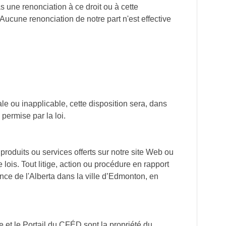
s une renonciation à ce droit ou à cette
 Aucune renonciation de notre part n'est effective
le ou inapplicable, cette disposition sera, dans
permise par la loi.
s produits ou services offerts sur notre site Web ou
 lois. Tout litige, action ou procédure en rapport
ince de l'Alberta dans la ville d’Edmonton, en
e et le Portail du CFÉD sont la propriété du