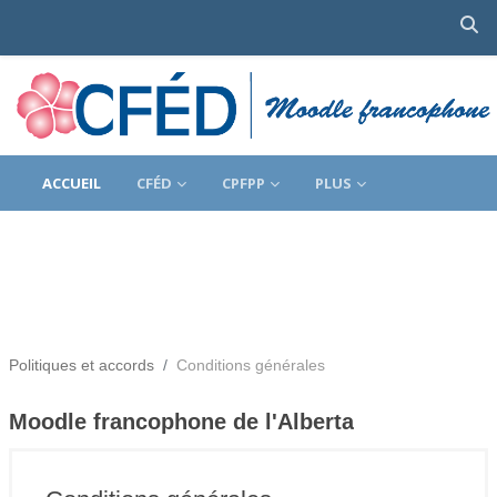
Ac
Passer au contenu principal
ACCUEIL
CFÉD
CPFPP
PLUS
Politiques et accords
Conditions générales
Moodle francophone de l'Alberta