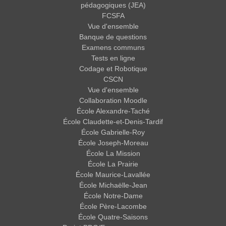
pédagogiques (JEA)
FCSFA
Vue d'ensemble
Banque de questions
Examens communs
Tests en ligne
Codage et Robotique
CSCN
Vue d'ensemble
Collaboration Moodle
École Alexandre-Taché
École Claudette-et-Denis-Tardif
École Gabrielle-Roy
École Joseph-Moreau
École La Mission
École La Prairie
École Maurice-Lavallée
École Michaëlle-Jean
École Notre-Dame
École Père-Lacombe
École Quatre-Saisons