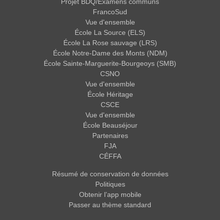
Projet BDQ/Examens communs
FrancoSud
Vue d'ensemble
École La Source (ELS)
École La Rose sauvage (LRS)
École Notre-Dame des Monts (NDM)
École Sainte-Marguerite-Bourgeoys (SMB)
CSNO
Vue d'ensemble
École Héritage
CSCE
Vue d'ensemble
École Beauséjour
Partenaires
FJA
CÉFFA
Résumé de conservation de données
Politiques
Obtenir l’app mobile
Passer au thème standard