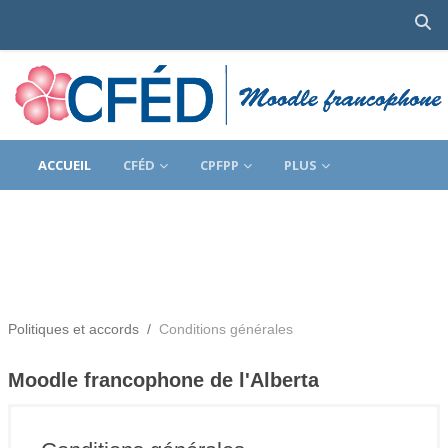
Ac
Passer au contenu principal
ACCUEIL
CFÉD
CPFPP
PLUS
Politiques et accords
Conditions générales
Moodle francophone de l'Alberta