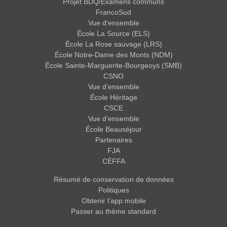
Projet BDQ/Examens communs
FrancoSud
Vue d'ensemble
École La Source (ELS)
École La Rose sauvage (LRS)
École Notre-Dame des Monts (NDM)
École Sainte-Marguerite-Bourgeoys (SMB)
CSNO
Vue d'ensemble
École Héritage
CSCE
Vue d'ensemble
École Beauséjour
Partenaires
FJA
CÉFFA
Résumé de conservation de données
Politiques
Obtenir l’app mobile
Passer au thème standard