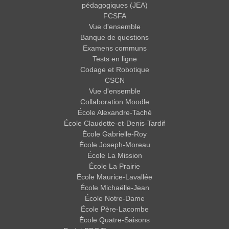
pédagogiques (JEA)
FCSFA
Vue d'ensemble
Banque de questions
Examens communs
Tests en ligne
Codage et Robotique
CSCN
Vue d'ensemble
Collaboration Moodle
École Alexandre-Taché
École Claudette-et-Denis-Tardif
École Gabrielle-Roy
École Joseph-Moreau
École La Mission
École La Prairie
École Maurice-Lavallée
École Michaëlle-Jean
École Notre-Dame
École Père-Lacombe
École Quatre-Saisons