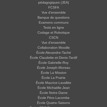
pédagogiques (JEA)
FCSFA
Vue d'ensemble
Banque de questions
Examens communs
Tests en ligne
Codage et Robotique
CSCN
Vue d'ensemble
Collaboration Moodle
École Alexandre-Taché
École Claudette-et-Denis-Tardif
École Gabrielle-Roy
École Joseph-Moreau
École La Mission
École La Prairie
École Maurice-Lavallée
École Michaëlle-Jean
École Notre-Dame
École Père-Lacombe
École Quatre-Saisons