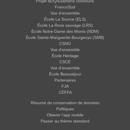
Projet BDQ/Examens communs
FrancoSud
Vue d'ensemble
École La Source (ELS)
École La Rose sauvage (LRS)
École Notre-Dame des Monts (NDM)
École Sainte-Marguerite-Bourgeoys (SMB)
CSNO
Vue d'ensemble
École Héritage
CSCE
Vue d'ensemble
École Beauséjour
Partenaires
FJA
CÉFFA
Résumé de conservation de données
Politiques
Obtenir l’app mobile
Passer au thème standard