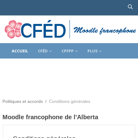
Ac
Passer au contenu principal
ACCUEIL
CFÉD
CPFPP
PLUS
Politiques et accords
Conditions générales
Moodle francophone de l'Alberta