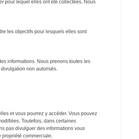
r pour lequel elles ont été collectées. Nous
e les objectifs pour lesquels elles sont
des informations. Nous prenons toutes les
a divulgation non autorisés.
nelles et vous pourrez y accéder. Vous pouvez
modifiées. Toutefois, dans certaines
ons pas divulguer des informations vous
de propriété commerciale.