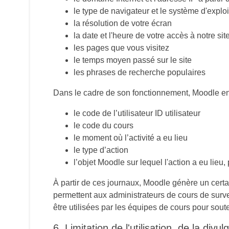
le type de navigateur et le système d'exploi
la résolution de votre écran
la date et l'heure de votre accès à notre sit
les pages que vous visitez
le temps moyen passé sur le site
les phrases de recherche populaires
Dans le cadre de son fonctionnement, Moodle enre
le code de l’utilisateur ID utilisateur
le code du cours
le moment où l’activité a eu lieu
le type d’action
l’objet Moodle sur lequel l'action a eu lieu,
À partir de ces journaux, Moodle génère un cert
permettent aux administrateurs de cours de survei
être utilisées par les équipes de cours pour sou
6. Limitation de l'utilisation, de la divu