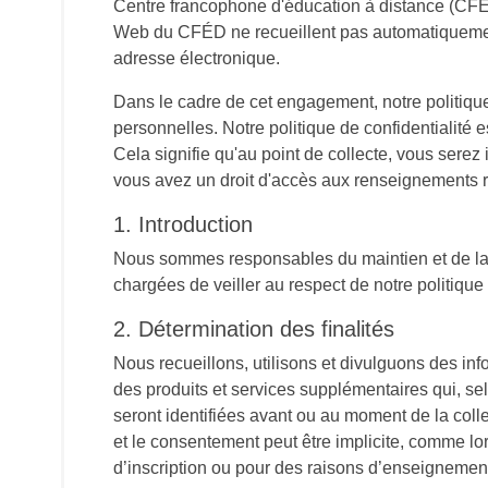
Centre francophone d'éducation à distance (CFÉD) 
Web du CFÉD ne recueillent pas automatiquemen
adresse électronique.
Dans le cadre de cet engagement, notre politique d
personnelles. Notre politique de confidentialité e
Cela signifie qu'au point de collecte, vous serez
vous avez un droit d'accès aux renseignements re
1. Introduction
Nous sommes responsables du maintien et de la 
chargées de veiller au respect de notre politique 
2. Détermination des finalités
Nous recueillons, utilisons et divulguons des in
des produits et services supplémentaires qui, se
seront identifiées avant ou au moment de la colle
et le consentement peut être implicite, comme lo
d’inscription ou pour des raisons d’enseignemen