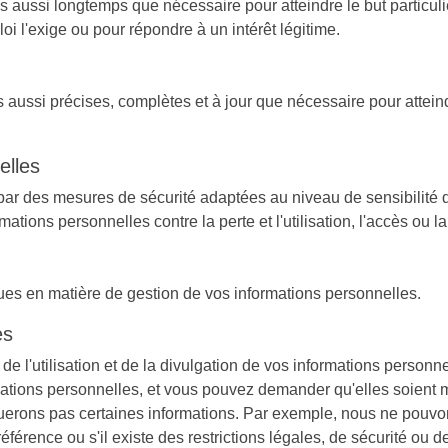
ussi longtemps que nécessaire pour atteindre le but particulie
i l'exige ou pour répondre à un intérêt légitime.
aussi précises, complètes et à jour que nécessaire pour atteindr
elles
par des mesures de sécurité adaptées au niveau de sensibilité 
tions personnelles contre la perte et l'utilisation, l'accès ou l
es en matière de gestion de vos informations personnelles.
es
de l'utilisation et de la divulgation de vos informations person
formations personnelles, et vous pouvez demander qu'elles soient 
lguerons pas certaines informations. Par exemple, nous ne pouv
éférence ou s'il existe des restrictions légales, de sécurité ou 