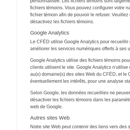
personnalisée. Les fichiers témoins sont largeme
fichiers témoins. Vous pouvez configurer votre n
fichier témoin afin de pouvoir le refuser. Veuill
désactivez les fichiers témoins.
Google Analytics
Le CFÉD utilise Google Analytics pour recueillir 
améliorer les services numériques offerts à ses ut
Google Analytics utilise des fichiers témoins pou
clients utilisent le site. Google Analytics n'util
au(x) domaine(s) des sites Web du CFÉD, et le CFÉ
éventuellement les intérêts, pour une analyse sta
Selon Google, les données recueillies ne peuven
désactiver les fichiers témoins dans les paramètr
web de Google.
Autres sites Web
Notre site Web peut contenir des liens vers des s