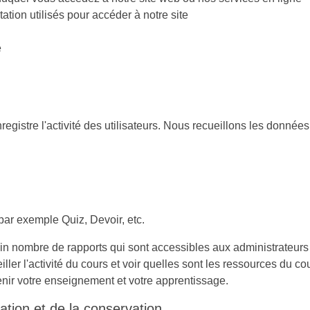
tation utilisés pour accéder à notre site
e
gistre l'activité des utilisateurs. Nous recueillons les données
 par exemple Quiz, Devoir, etc.
ain nombre de rapports qui sont accessibles aux administrateur
ller l'activité du cours et voir quelles sont les ressources du 
tenir votre enseignement et votre apprentissage.
lgation et de la conservation