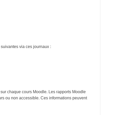
 suivantes via ces journaux :
s sur chaque cours Moodle. Les rapports Moodle
cours ou non accessible. Ces informations peuvent