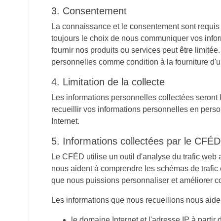
3. Consentement
La connaissance et le consentement sont requis pou
toujours le choix de nous communiquer vos inform
fournir nos produits ou services peut être limitée
personnelles comme condition à la fourniture d'u
4. Limitation de la collecte
Les informations personnelles collectées seront
recueillir vos informations personnelles en perso
Internet.
5. Informations collectées par le CFÉD
Le CFÉD utilise un outil d'analyse du trafic web 
nous aident à comprendre les schémas de trafic et
que nous puissions personnaliser et améliorer c
Les informations que nous recueillons nous aident
le domaine Internet et l'adresse IP à parti