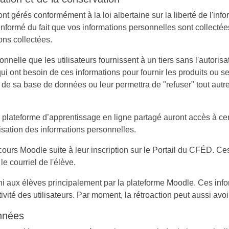
 gérés conformément à la loi albertaine sur la liberté de l'infor
informé du fait que vos informations personnelles sont collectées
ons collectées.
lle que les utilisateurs fournissent à un tiers sans l'autorisat
ui ont besoin de ces informations pour fournir les produits o
) de sa base de données ou leur permettra de "refuser" tout autre
 plateforme d’apprentissage en ligne partagé auront accès à c
isation des informations personnelles.
ours Moodle suite à leur inscription sur le Portail du CFÉD. Ce
le courriel de l'élève.
rni aux élèves principalement par la plateforme Moodle. Ces in
té des utilisateurs. Par moment, la rétroaction peut aussi avoi
onnées