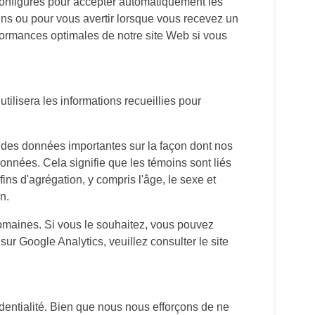
 configurés pour accepter automatiquement les
ins ou pour vous avertir lorsque vous recevez un
erformances optimales de notre site Web si vous
tilisera les informations recueillies pour
lir des données importantes sur la façon dont nos
 données. Cela signifie que les témoins sont liés
ns d'agrégation, y compris l'âge, le sexe et
n.
omaines. Si vous le souhaitez, vous pouvez
ur Google Analytics, veuillez consulter le site
fidentialité. Bien que nous nous efforçons de ne