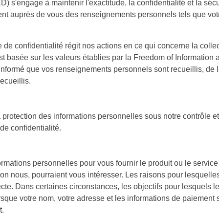
s'engage à maintenir l'exactitude, la confidentialité et la sécu
t auprès de vous des renseignements personnels tels que votr
e confidentialité régit nos actions en ce qui concerne la collecte
st basée sur les valeurs établies par la Freedom of Information a
 informé que vos renseignements personnels sont recueillis, de la 
cueillis.
protection des informations personnelles sous notre contrôle 
de confidentialité.
formations personnelles pour vous fournir le produit ou le serv
lon nous, pourraient vous intéresser. Les raisons pour lesquell
cte. Dans certaines circonstances, les objectifs pour lesquels le
rsque votre nom, votre adresse et les informations de paiement 
t.