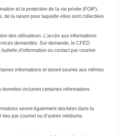
mation et la protection de la vie privée (FOIP).
, de la raison pour laquelle elles sont collectées
ion des utilisateurs. L'accès aux informations
u services demandés. Sur demande, le CFÉD
 bulletin d'information ou contact par courrier
ertaines informations et seront soumis aux mêmes
s données incluront certaines informations
formations seront également stockées dans la
r lieu par courriel ou d’autres médiums.