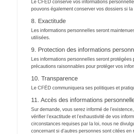
Le CFÉD conserve vos informations personnelles a
pouvons également conserver vos dossiers si la lo
8. Exactitude
Les informations personnelles seront maintenues 
utilisées.
9. Protection des informations personn
Les informations personnelles seront protégées 
précautions raisonnables pour protéger vos informa
10. Transparence
Le CFÉD communiquera ses politiques et pratiqu
11. Accès des informations personnell
Sur demande, vous serez informé de l'existence, 
vérifier l'exactitude et l'exhaustivité de vos in
circonstances requises par la loi, nous ne divu
concernant si d'autres personnes sont citées en r