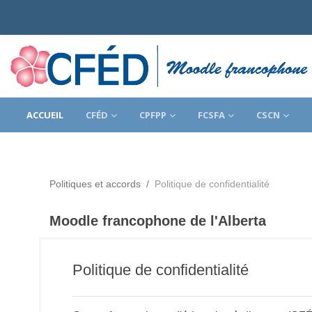
Passer au contenu principal
ACCUEIL
CFÉD
CPFPP
FCSFA
CSCN
Politiques et accords
Politique de confidentialité
Moodle francophone de l'Alberta
Politique de confidentialité