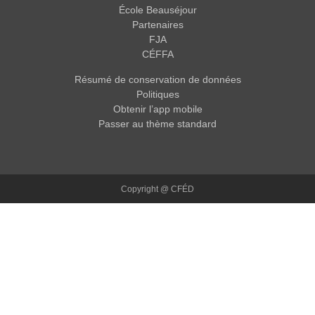
École Beauséjour
Partenaires
FJA
CÉFFA
Résumé de conservation de données
Politiques
Obtenir l’app mobile
Passer au thème standard
Copyright @ CFÉD