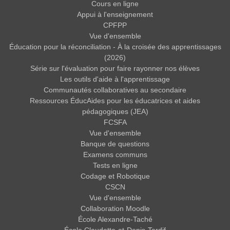
Cours en ligne
Appui à l'enseignement
CPFPP
Vue d'ensemble
Éducation pour la réconciliation - À la croisée des apprentissages
(2026)
Série sur l'évaluation pour faire rayonner nos élèves
Les outils d'aide à l'apprentissage
Communautés collaboratives au secondaire
Ressources ÉducAides pour les éducatrices et aides
pédagogiques (JEA)
FCSFA
Vue d'ensemble
Banque de questions
Examens communs
Tests en ligne
Codage et Robotique
CSCN
Vue d'ensemble
Collaboration Moodle
École Alexandre-Taché
École Claudette-et-Denis-Tardif