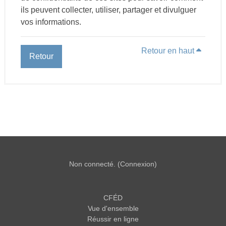
ils peuvent collecter, utiliser, partager et divulguer
vos informations.
Retour en haut
Retour
Non connecté. (
Connexion
)
CFÉD
Vue d'ensemble
Réussir en ligne