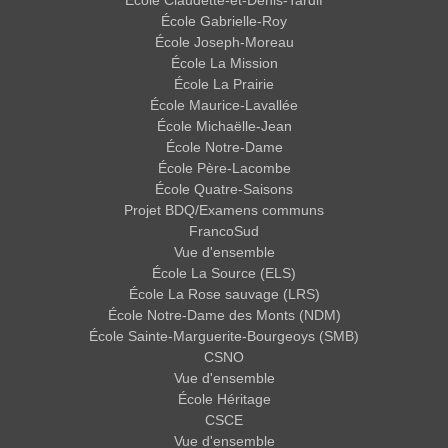
École Gabrielle-Roy
École Joseph-Moreau
École La Mission
École La Prairie
École Maurice-Lavallée
École Michaëlle-Jean
École Notre-Dame
École Père-Lacombe
École Quatre-Saisons
Projet BDQ/Examens communs
FrancoSud
Vue d'ensemble
École La Source (ELS)
École La Rose sauvage (LRS)
École Notre-Dame des Monts (NDM)
École Sainte-Marguerite-Bourgeoys (SMB)
CSNO
Vue d'ensemble
École Héritage
CSCE
Vue d'ensemble