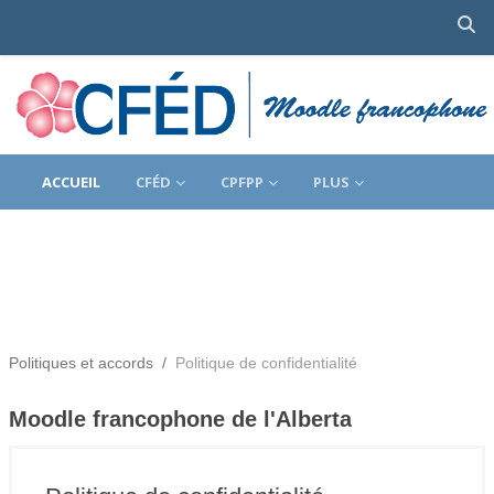
Ac
Passer au contenu principal
ACCUEIL
CFÉD
CPFPP
PLUS
Politiques et accords
Politique de confidentialité
Moodle francophone de l'Alberta