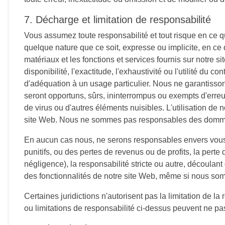
7. Décharge et limitation de responsabilité
Vous assumez toute responsabilité et tout risque en ce qui
quelque nature que ce soit, expresse ou implicite, en ce q
matériaux et les fonctions et services fournis sur notre s
disponibilité, l'exactitude, l'exhaustivité ou l'utilité du
d'adéquation à un usage particulier. Nous ne garantisson
seront opportuns, sûrs, ininterrompus ou exempts d'erreu
de virus ou d'autres éléments nuisibles. L'utilisation de 
site Web. Nous ne sommes pas responsables des dommages
En aucun cas nous, ne serons responsables envers vous 
punitifs, ou des pertes de revenus ou de profits, la perte 
négligence), la responsabilité stricte ou autre, découlant
des fonctionnalités de notre site Web, même si nous so
Certaines juridictions n'autorisent pas la limitation de l
ou limitations de responsabilité ci-dessus peuvent ne pas