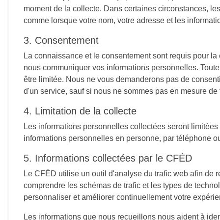
moment de la collecte. Dans certaines circonstances, les 
comme lorsque votre nom, votre adresse et les informati
3. Consentement
La connaissance et le consentement sont requis pour la col
nous communiquer vos informations personnelles. Toutefoi
être limitée. Nous ne vous demanderons pas de consentir à
d'un service, sauf si nous ne sommes pas en mesure de fo
4. Limitation de la collecte
Les informations personnelles collectées seront limitées
informations personnelles en personne, par téléphone ou 
5. Informations collectées par le CFÉD
Le CFÉD utilise un outil d'analyse du trafic web afin de 
comprendre les schémas de trafic et les types de technolo
personnaliser et améliorer continuellement votre expérie
Les informations que nous recueillons nous aident à ident