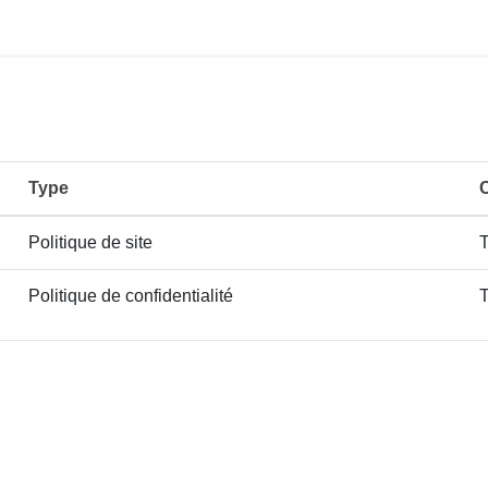
Type
C
Politique de site
T
Politique de confidentialité
T