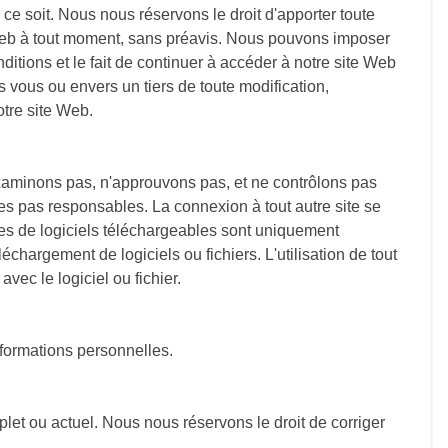
ce soit. Nous nous réservons le droit d'apporter toute
te Web à tout moment, sans préavis. Nous pouvons imposer
ditions et le fait de continuer à accéder à notre site Web
 vous ou envers un tiers de toute modification,
otre site Web.
examinons pas, n'approuvons pas, et ne contrôlons pas
mes pas responsables. La connexion à tout autre site se
tes de logiciels téléchargeables sont uniquement
argement de logiciels ou fichiers. L'utilisation de tout
vec le logiciel ou fichier.
nformations personnelles.
let ou actuel. Nous nous réservons le droit de corriger