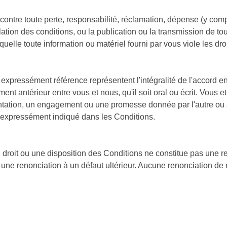
ntre toute perte, responsabilité, réclamation, dépense (y compri
olation des conditions, ou la publication ou la transmission de to
quelle toute information ou matériel fourni par vous viole les droi
expressément référence représentent l'intégralité de l'accord en
ent antérieur entre vous et nous, qu'il soit oral ou écrit. Vous
ion, un engagement ou une promesse donnée par l'autre ou sous
t expressément indiqué dans les Conditions.
droit ou une disposition des Conditions ne constitue pas une re
une renonciation à un défaut ultérieur. Aucune renonciation de no