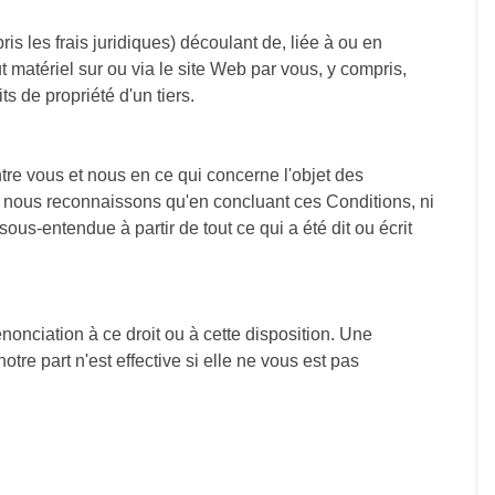
s les frais juridiques) découlant de, liée à ou en
ut matériel sur ou via le site Web par vous, y compris,
ts de propriété d'un tiers.
tre vous et nous en ce qui concerne l'objet des
 et nous reconnaissons qu'en concluant ces Conditions, ni
-entendue à partir de tout ce qui a été dit ou écrit
nonciation à ce droit ou à cette disposition. Une
tre part n'est effective si elle ne vous est pas