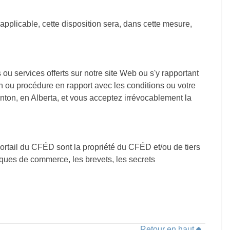
applicable, cette disposition sera, dans cette mesure,
s ou services offerts sur notre site Web ou s'y rapportant
ion ou procédure en rapport avec les conditions ou votre
monton, en Alberta, et vous acceptez irrévocablement la
 Portail du CFÉD sont la propriété du CFÉD et/ou de tiers
marques de commerce, les brevets, les secrets
Retour en haut