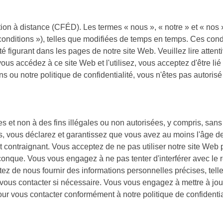
on à distance (CFÉD). Les termes « nous », « notre » et « nos »
 conditions »), telles que modifiées de temps en temps. Ces cond
 figurant dans les pages de notre site Web. Veuillez lire attenti
vous accédez à ce site Web et l'utilisez, vous acceptez d'être lié 
 ou notre politique de confidentialité, vous n'êtes pas autorisé 
s et non à des fins illégales ou non autorisées, y compris, sans li
ons, vous déclarez et garantissez que vous avez au moins l'âge d
contraignant. Vous acceptez de ne pas utiliser notre site Web p
elconque. Vous vous engagez à ne pas tenter d'interférer avec le 
z de nous fournir des informations personnelles précises, tell
 vous contacter si nécessaire. Vous vous engagez à mettre à jo
pour vous contacter conformément à notre politique de confidentia