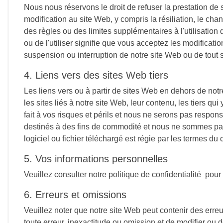
Nous nous réservons le droit de refuser la prestation de
modification au site Web, y compris la résiliation, le c
des règles ou des limites supplémentaires à l'utilisation
ou de l'utiliser signifie que vous acceptez les modifica
suspension ou interruption de notre site Web ou de tout se
4. Liens vers des sites Web tiers
Les liens vers ou à partir de sites Web en dehors de no
les sites liés à notre site Web, leur contenu, les tiers 
fait à vos risques et périls et nous ne serons pas respo
destinés à des fins de commodité et nous ne sommes pas r
logiciel ou fichier téléchargé est régie par les termes du 
5. Vos informations personnelles
Veuillez consulter notre politique de confidentialité pou
6. Erreurs et omissions
Veuillez noter que notre site Web peut contenir des erre
toute erreur, inexactitude ou omission et de modifier ou 