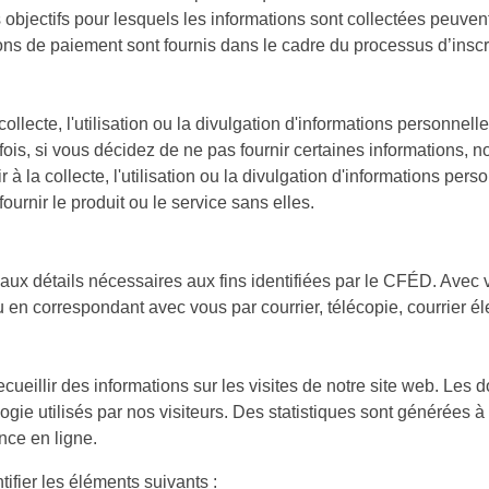
objectifs pour lesquels les informations sont collectées peuvent 
ons de paiement sont fournis dans le cadre du processus d’insc
lecte, l'utilisation ou la divulgation d'informations personnelles
s, si vous décidez de ne pas fournir certaines informations, no
 la collecte, l'utilisation ou la divulgation d'informations pers
urnir le produit ou le service sans elles.
 aux détails nécessaires aux fins identifiées par le CFÉD. Avec
en correspondant avec vous par courrier, télécopie, courrier éle
recueillir des informations sur les visites de notre site web. Le
gie utilisés par nos visiteurs. Des statistiques sont générées à
nce en ligne.
ifier les éléments suivants :