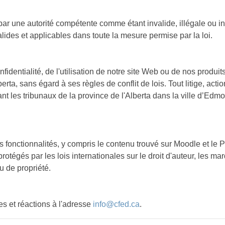
par une autorité compétente comme étant invalide, illégale ou in
lides et applicables dans toute la mesure permise par la loi.
nfidentialité, de l'utilisation de notre site Web ou de nos produit
rta, sans égard à ses règles de conflit de lois. Tout litige, act
vant les tribunaux de la province de l'Alberta dans la ville d’Ed
ses fonctionnalités, y compris le contenu trouvé sur Moodle et le
 protégés par les lois internationales sur le droit d'auteur, les 
u de propriété.
s et réactions à l'adresse
info@cfed.ca
.