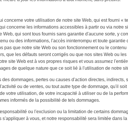
 concerne votre utilisation de notre site Web, qui est fourni « t
ui concerne les informations accessibles à partir ou via notre si
ite Web, qui sont tous fournis sans garantie d'aucune sorte, y com
 contenu ou des informations, l'accès ininterrompu et toute garant
s pas que notre site Web ou son fonctionnement ou le contenu et 
rs, que les défauts seront corrigés ou que nos sites Web ou les
notre site Web est à vos propres risques et vous assumez l'entière
 de quelque nature que ce soit lié à l'utilisation de notre si
des dommages, pertes ou causes d'action directes, indirects, s
d'activité ou de ventes, ou tout autre type de dommage, qu'il soit
 de votre utilisation, de votre incapacité à utiliser ou de la pe
mmes informés de la possibilité de tels dommages.
a responsabilité ou l'exclusion ou la limitation de certains domma
 s'appliquer à vous, et notre responsabilité sera limitée dans l