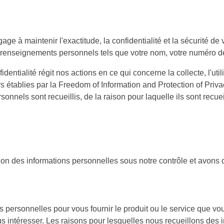
e à maintenir l'exactitude, la confidentialité et la sécurité 
renseignements personnels tels que votre nom, votre numéro de
entialité régit nos actions en ce qui concerne la collecte, l'util
rs établies par la Freedom of Information and Protection of Privac
nnels sont recueillis, de la raison pour laquelle ils sont recuei
on des informations personnelles sous notre contrôle et avons 
ns personnelles pour vous fournir le produit ou le service que 
s intéresser. Les raisons pour lesquelles nous recueillons des 