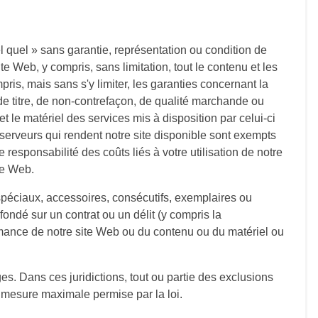
el quel » sans garantie, représentation ou condition de
te Web, y compris, sans limitation, tout le contenu et les
pris, mais sans s'y limiter, les garanties concernant la
ie de titre, de non-contrefaçon, de qualité marchande ou
le matériel des services mis à disposition par celui-ci
 serveurs qui rendent notre site disponible sont exempts
 responsabilité des coûts liés à votre utilisation de notre
te Web.
péciaux, accessoires, consécutifs, exemplaires ou
 fondé sur un contrat ou un délit (y compris la
rformance de notre site Web ou du contenu ou du matériel ou
ges. Dans ces juridictions, tout ou partie des exclusions
a mesure maximale permise par la loi.