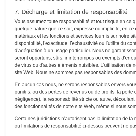
7. Décharge et limitation de responsabilité
Vous assumez toute responsabilité et tout risque en ce qui
quelque nature que ce soit, expresse ou implicite, en ce q
matériaux et les fonctions et services fournis sur notre s
disponibilité, l'exactitude, l'exhaustivité ou l'utilité du
d'adéquation à un usage particulier. Nous ne garantisson
seront opportuns, sûrs, ininterrompus ou exempts d'erreu
de virus ou d'autres éléments nuisibles. L'utilisation de 
site Web. Nous ne sommes pas responsables des dommages
En aucun cas nous, ne serons responsables envers vous 
punitifs, ou des pertes de revenus ou de profits, la perte 
négligence), la responsabilité stricte ou autre, découlant
des fonctionnalités de notre site Web, même si nous so
Certaines juridictions n'autorisent pas la limitation de l
ou limitations de responsabilité ci-dessus peuvent ne pas