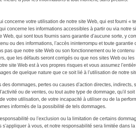
 concerne votre utilisation de notre site Web, qui est fourni « t
ui concerne les informations accessibles à partir ou via notre si
ite Web, qui sont tous fournis sans garantie d'aucune sorte, y com
 contenu ou des informations, l'accès ininterrompu et toute garant
s pas que notre site Web ou son fonctionnement ou le contenu et 
rs, que les défauts seront corrigés ou que nos sites Web ou les
notre site Web est à vos propres risques et vous assumez l'entière
 de quelque nature que ce soit lié à l'utilisation de notre si
des dommages, pertes ou causes d'action directes, indirects, s
d'activité ou de ventes, ou tout autre type de dommage, qu'il soit
 de votre utilisation, de votre incapacité à utiliser ou de la pe
mmes informés de la possibilité de tels dommages.
a responsabilité ou l'exclusion ou la limitation de certains domma
 s'appliquer à vous, et notre responsabilité sera limitée dans l