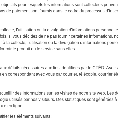
objectifs pour lesquels les informations sont collectées peuvent 
ons de paiement sont fournis dans le cadre du processus d’insc
lecte, l'utilisation ou la divulgation d'informations personnelles
s, si vous décidez de ne pas fournir certaines informations, no
 la collecte, l'utilisation ou la divulgation d'informations pers
urnir le produit ou le service sans elles.
 aux détails nécessaires aux fins identifiées par le CFÉD. Avec
en correspondant avec vous par courrier, télécopie, courrier éle
recueillir des informations sur les visites de notre site web. Le
gie utilisés par nos visiteurs. Des statistiques sont générées à
nce en ligne.
ifier les éléments suivants :