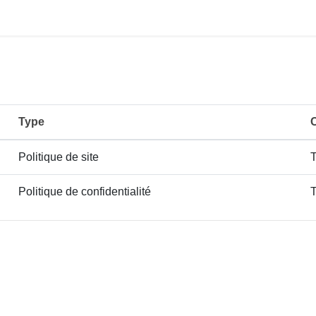
Type
C
Politique de site
T
Politique de confidentialité
T