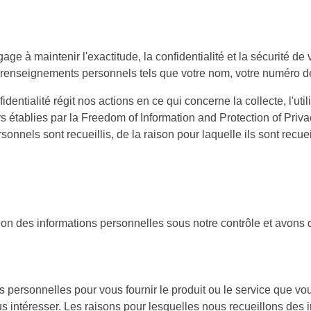
e à maintenir l'exactitude, la confidentialité et la sécurité 
renseignements personnels tels que votre nom, votre numéro de
entialité régit nos actions en ce qui concerne la collecte, l'util
rs établies par la Freedom of Information and Protection of Privac
nnels sont recueillis, de la raison pour laquelle ils sont recuei
on des informations personnelles sous notre contrôle et avons 
ns personnelles pour vous fournir le produit ou le service que 
s intéresser. Les raisons pour lesquelles nous recueillons des 