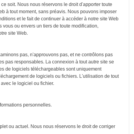
ce soit. Nous nous réservons le droit d'apporter toute
te Web à tout moment, sans préavis. Nous pouvons imposer
ditions et le fait de continuer à accéder à notre site Web
 vous ou envers un tiers de toute modification,
otre site Web.
examinons pas, n'approuvons pas, et ne contrôlons pas
mes pas responsables. La connexion à tout autre site se
tes de logiciels téléchargeables sont uniquement
argement de logiciels ou fichiers. L'utilisation de tout
vec le logiciel ou fichier.
nformations personnelles.
let ou actuel. Nous nous réservons le droit de corriger