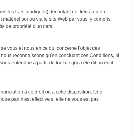
s les frais juridiques) découlant de, liée à ou en
ut matériel sur ou via le site Web par vous, y compris,
ts de propriété d'un tiers.
tre vous et nous en ce qui concerne l'objet des
 et nous reconnaissons qu'en concluant ces Conditions, ni
-entendue à partir de tout ce qui a été dit ou écrit
nonciation à ce droit ou à cette disposition. Une
tre part n'est effective si elle ne vous est pas