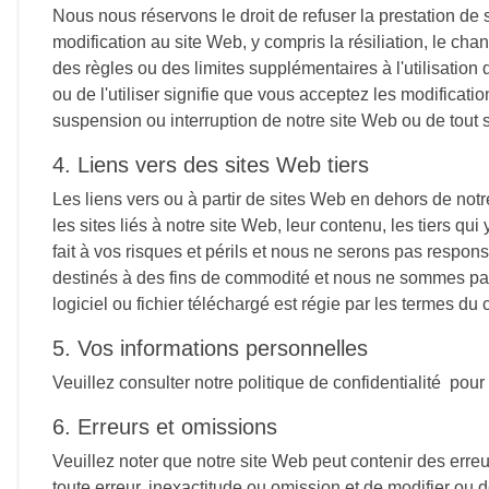
Nous nous réservons le droit de refuser la prestation de
modification au site Web, y compris la résiliation, le c
des règles ou des limites supplémentaires à l'utilisation
ou de l'utiliser signifie que vous acceptez les modifica
suspension ou interruption de notre site Web ou de tout se
4. Liens vers des sites Web tiers
Les liens vers ou à partir de sites Web en dehors de no
les sites liés à notre site Web, leur contenu, les tiers 
fait à vos risques et périls et nous ne serons pas respo
destinés à des fins de commodité et nous ne sommes pas r
logiciel ou fichier téléchargé est régie par les termes du 
5. Vos informations personnelles
Veuillez consulter notre politique de confidentialité pou
6. Erreurs et omissions
Veuillez noter que notre site Web peut contenir des erre
toute erreur, inexactitude ou omission et de modifier ou 