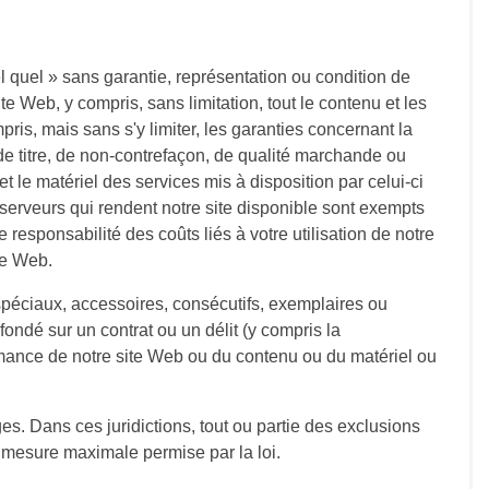
el quel » sans garantie, représentation ou condition de
te Web, y compris, sans limitation, tout le contenu et les
pris, mais sans s'y limiter, les garanties concernant la
ie de titre, de non-contrefaçon, de qualité marchande ou
le matériel des services mis à disposition par celui-ci
 serveurs qui rendent notre site disponible sont exempts
 responsabilité des coûts liés à votre utilisation de notre
te Web.
péciaux, accessoires, consécutifs, exemplaires ou
 fondé sur un contrat ou un délit (y compris la
rformance de notre site Web ou du contenu ou du matériel ou
ges. Dans ces juridictions, tout ou partie des exclusions
a mesure maximale permise par la loi.