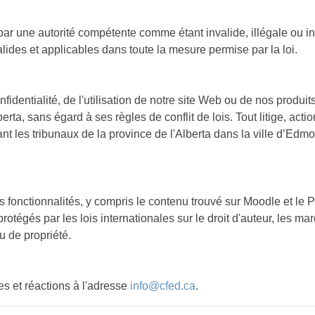
par une autorité compétente comme étant invalide, illégale ou in
lides et applicables dans toute la mesure permise par la loi.
nfidentialité, de l'utilisation de notre site Web ou de nos produit
rta, sans égard à ses règles de conflit de lois. Tout litige, act
vant les tribunaux de la province de l'Alberta dans la ville d’Ed
ses fonctionnalités, y compris le contenu trouvé sur Moodle et le
 protégés par les lois internationales sur le droit d'auteur, les 
u de propriété.
s et réactions à l'adresse
info@cfed.ca
.