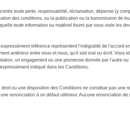
ntre toute perte, responsabilité, réclamation, dépense (y compri
olation des conditions, ou la publication ou la transmission de to
quelle toute information ou matériel fourni par vous viole les droi
expressément référence représentent l'intégralité de l'accord en
ent antérieur entre vous et nous, qu'il soit oral ou écrit. Vous
ion, un engagement ou une promesse donnée par l'autre ou sous
t expressément indiqué dans les Conditions.
droit ou une disposition des Conditions ne constitue pas une re
une renonciation à un défaut ultérieur. Aucune renonciation de no