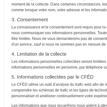
moment de la collecte. Dans certaines circonstances, les 
comme lorsque votre nom, votre adresse et les informati
3. Consentement
La connaissance et le consentement sont requis pour la col
nous communiquer vos informations personnelles. Toutefoi
être limitée. Nous ne vous demanderons pas de consentir à
d'un service, sauf si nous ne sommes pas en mesure de fo
4. Limitation de la collecte
Les informations personnelles collectées seront limitées
informations personnelles en personne, par téléphone ou 
5. Informations collectées par le CFÉD
Le CFÉD utilise un outil d'analyse du trafic web afin de 
comprendre les schémas de trafic et les types de technolo
personnaliser et améliorer continuellement votre expérie
Les informations que nous recueillons nous aident à ident