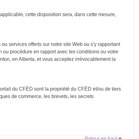
applicable, cette disposition sera, dans cette mesure,
s ou services offerts sur notre site Web ou s'y rapportant
ion ou procédure en rapport avec les conditions ou votre
monton, en Alberta, et vous acceptez irrévocablement la
 Portail du CFÉD sont la propriété du CFÉD et/ou de tiers
marques de commerce, les brevets, les secrets
Retour en haut