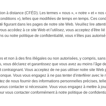
on à distance (CFÉD). Les termes « nous », « notre » et « nos »
 conditions »), telles que modifiées de temps en temps. Ces cond
 figurant dans les pages de notre site Web. Veuillez lire attenti
vous accédez à ce site Web et l'utilisez, vous acceptez d'être lié 
 ou notre politique de confidentialité, vous n'êtes pas autorisé 
s et non à des fins illégales ou non autorisées, y compris, sans li
ons, vous déclarez et garantissez que vous avez au moins l'âge d
contraignant. Vous acceptez de ne pas utiliser notre site Web p
elconque. Vous vous engagez à ne pas tenter d'interférer avec le 
z de nous fournir des informations personnelles précises, tell
 vous contacter si nécessaire. Vous vous engagez à mettre à jo
pour vous contacter conformément à notre politique de confidentia