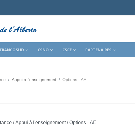
FRANCOSUD
CSNO
CSCE
PARTENAIRES
nce
Appui à l'enseignement
Options - AE