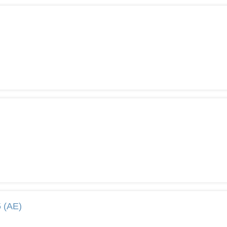
5 (AE)