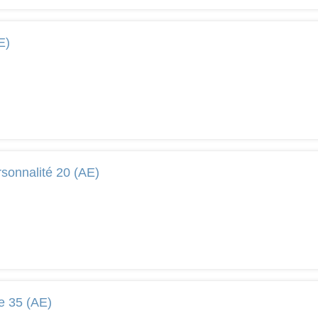
E)
sonnalité 20 (AE)
e 35 (AE)