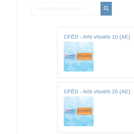
Rechercher des cours
Rechercher d
CFÉD - Arts visuels 10 (AE)
CFÉD - Arts visuels 20 (AE)