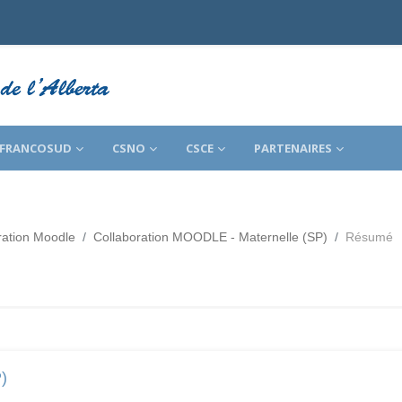
FRANCOSUD
CSNO
CSCE
PARTENAIRES
ration Moodle
Collaboration MOODLE - Maternelle (SP)
Résumé
)