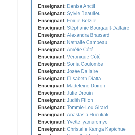
Enseignant:
Denise Anctil
Enseignant:
Sylvie Beaulieu
Enseignant:
Émilie Belzile
Enseignant:
Stéphanie Bourgault-Dallaire
Enseignant:
Alexandra Brassard
Enseignant:
Nathalie Campeau
Enseignant:
Amélie Côté
Enseignant:
Véronique Côté
Enseignant:
Sonia Coulombe
Enseignant:
Josée Dallaire
Enseignant:
Elisabeth Diatta
Enseignant:
Madeleine Doiron
Enseignant:
Julie Drouin
Enseignant:
Judith Filion
Enseignant:
Tommie-Lou Girard
Enseignant:
Anastasia Huculiak
Enseignant:
Yvette Iyamuremye
Enseignant:
Christelle Kamga Kaptchue