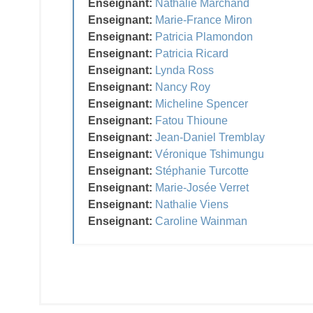
Enseignant:
Nathalie Marchand
Enseignant:
Marie-France Miron
Enseignant:
Patricia Plamondon
Enseignant:
Patricia Ricard
Enseignant:
Lynda Ross
Enseignant:
Nancy Roy
Enseignant:
Micheline Spencer
Enseignant:
Fatou Thioune
Enseignant:
Jean-Daniel Tremblay
Enseignant:
Véronique Tshimungu
Enseignant:
Stéphanie Turcotte
Enseignant:
Marie-Josée Verret
Enseignant:
Nathalie Viens
Enseignant:
Caroline Wainman