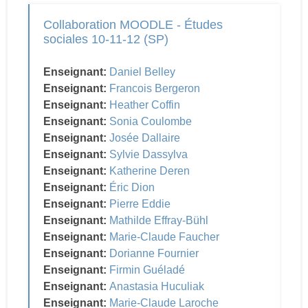
Collaboration MOODLE - Études
sociales 10-11-12 (SP)
Enseignant:
Daniel Belley
Enseignant:
Francois Bergeron
Enseignant:
Heather Coffin
Enseignant:
Sonia Coulombe
Enseignant:
Josée Dallaire
Enseignant:
Sylvie Dassylva
Enseignant:
Katherine Deren
Enseignant:
Éric Dion
Enseignant:
Pierre Eddie
Enseignant:
Mathilde Effray-Bühl
Enseignant:
Marie-Claude Faucher
Enseignant:
Dorianne Fournier
Enseignant:
Firmin Guéladé
Enseignant:
Anastasia Huculiak
Enseignant:
Marie-Claude Laroche