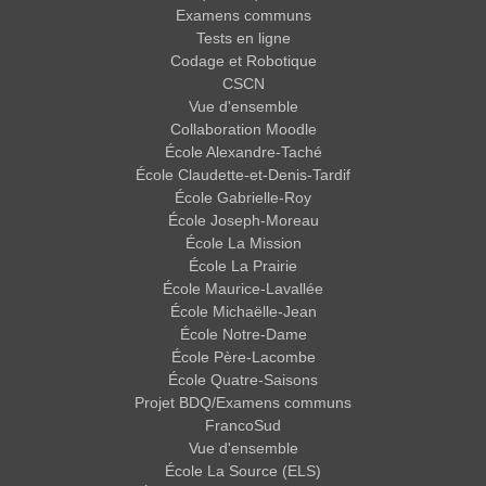
Examens communs
Tests en ligne
Codage et Robotique
CSCN
Vue d'ensemble
Collaboration Moodle
École Alexandre-Taché
École Claudette-et-Denis-Tardif
École Gabrielle-Roy
École Joseph-Moreau
École La Mission
École La Prairie
École Maurice-Lavallée
École Michaëlle-Jean
École Notre-Dame
École Père-Lacombe
École Quatre-Saisons
Projet BDQ/Examens communs
FrancoSud
Vue d'ensemble
École La Source (ELS)