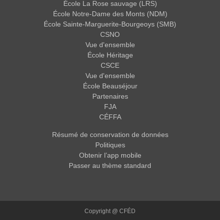
École La Rose sauvage (LRS)
École Notre-Dame des Monts (NDM)
École Sainte-Marguerite-Bourgeoys (SMB)
CSNO
Vue d'ensemble
École Héritage
CSCE
Vue d'ensemble
École Beauséjour
Partenaires
FJA
CÉFFA
Résumé de conservation de données
Politiques
Obtenir l’app mobile
Passer au thème standard
Copyright @ CFÉD