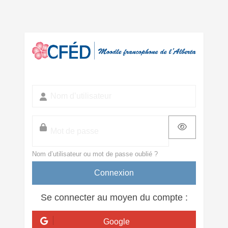
Passer au contenu principal
Nom d’utilisateur
Mot de passe
Nom d’utilisateur ou mot de passe oublié ?
Connexion
Se connecter au moyen du compte :
Google