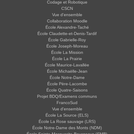
Codage et Robotique
CSCN
Vue d'ensemble
Collaboration Moodle
École Alexandre-Taché
École Claudette-et-Denis-Tardif
École Gabrielle-Roy
École Joseph-Moreau
École La Mission
École La Prairie
École Maurice-Lavallée
École Michaëlle-Jean
École Notre-Dame
École Père-Lacombe
École Quatre-Saisons
Projet BDQ/Examens communs
FrancoSud
Vue d'ensemble
École La Source (ELS)
École La Rose sauvage (LRS)
École Notre-Dame des Monts (NDM)
École Sainte-Marguerite-Bourgeoys (SMB)