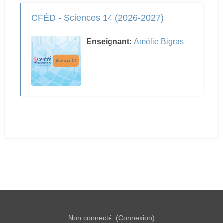
CFÉD - Sciences 14 (2026-2027)
Enseignant:
Amélie Bigras
Non connecté. (
Connexion
)