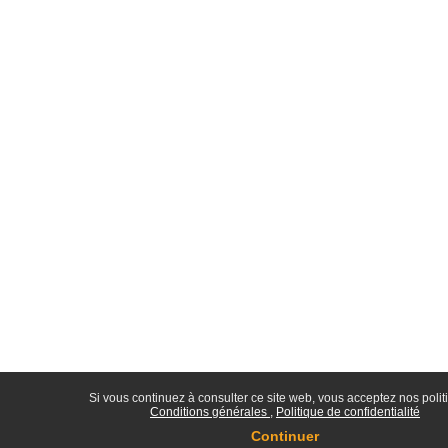
Si vous continuez à consulter ce site web, vous acceptez nos polit
Conditions générales
Politique de confidentialité
Continuer