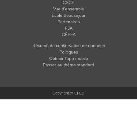
CSCE
Vue d'ensemble
École Beauséjour
Partenaires
FJA
CÉFFA
Résumé de conservation de données
Politiques
Obtenir l’app mobile
Passer au thème standard
Copyright @ CFÉD