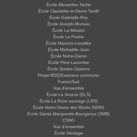
École Alexandre-Taché
École Claudette-et-Denis-Tardif
École Gabrielle-Roy
École Joseph-Moreau
École La Mission
École La Prairie
École Maurice-Lavallée
École Michaëlle-Jean
École Notre-Dame
École Père-Lacombe
École Quatre-Saisons
Projet BDQ/Examens communs
FrancoSud
Vue d'ensemble
École La Source (ELS)
École La Rose sauvage (LRS)
École Notre-Dame des Monts (NDM)
École Sainte-Marguerite-Bourgeoys (SMB)
CSNO
Vue d'ensemble
École Héritage