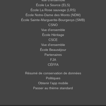
Vue d'ensemble
École La Source (ELS)
École La Rose sauvage (LRS)
École Notre-Dame des Monts (NDM)
École Sainte-Marguerite-Bourgeoys (SMB)
CSNO
Vue d'ensemble
École Héritage
CSCE
Vue d'ensemble
École Beauséjour
Partenaires
FJA
CÉFFA
Résumé de conservation de données
Politiques
Obtenir l’app mobile
Passer au thème standard