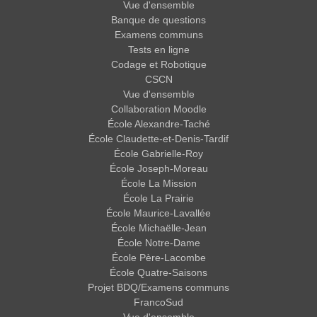
Vue d'ensemble
Banque de questions
Examens communs
Tests en ligne
Codage et Robotique
CSCN
Vue d'ensemble
Collaboration Moodle
École Alexandre-Taché
École Claudette-et-Denis-Tardif
École Gabrielle-Roy
École Joseph-Moreau
École La Mission
École La Prairie
École Maurice-Lavallée
École Michaëlle-Jean
École Notre-Dame
École Père-Lacombe
École Quatre-Saisons
Projet BDQ/Examens communs
FrancoSud