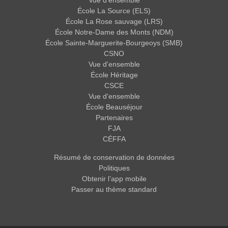
Vue d'ensemble
École La Source (ELS)
École La Rose sauvage (LRS)
École Notre-Dame des Monts (NDM)
École Sainte-Marguerite-Bourgeoys (SMB)
CSNO
Vue d'ensemble
École Héritage
CSCE
Vue d'ensemble
École Beauséjour
Partenaires
FJA
CÉFFA
Résumé de conservation de données
Politiques
Obtenir l’app mobile
Passer au thème standard