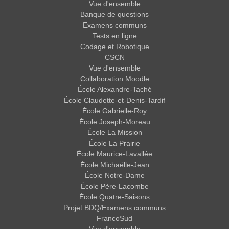
Vue d'ensemble
Banque de questions
Examens communs
Tests en ligne
Codage et Robotique
CSCN
Vue d'ensemble
Collaboration Moodle
École Alexandre-Taché
École Claudette-et-Denis-Tardif
École Gabrielle-Roy
École Joseph-Moreau
École La Mission
École La Prairie
École Maurice-Lavallée
École Michaëlle-Jean
École Notre-Dame
École Père-Lacombe
École Quatre-Saisons
Projet BDQ/Examens communs
FrancoSud