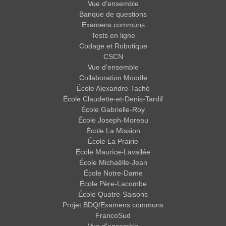
Vue d'ensemble
Banque de questions
Examens communs
Tests en ligne
Codage et Robotique
CSCN
Vue d'ensemble
Collaboration Moodle
École Alexandre-Taché
École Claudette-et-Denis-Tardif
École Gabrielle-Roy
École Joseph-Moreau
École La Mission
École La Prairie
École Maurice-Lavallée
École Michaëlle-Jean
École Notre-Dame
École Père-Lacombe
École Quatre-Saisons
Projet BDQ/Examens communs
FrancoSud