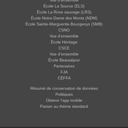
Vue d'ensemble
École La Source (ELS)
École La Rose sauvage (LRS)
École Notre-Dame des Monts (NDM)
École Sainte-Marguerite-Bourgeoys (SMB)
CSNO
Vue d'ensemble
École Héritage
CSCE
Vue d'ensemble
École Beauséjour
Partenaires
FJA
CÉFFA
Résumé de conservation de données
Politiques
Obtenir l’app mobile
Passer au thème standard