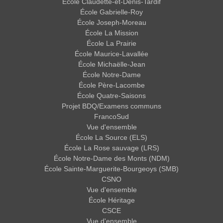
École Claudette-et-Denis-Tardif
École Gabrielle-Roy
École Joseph-Moreau
École La Mission
École La Prairie
École Maurice-Lavallée
École Michaëlle-Jean
École Notre-Dame
École Père-Lacombe
École Quatre-Saisons
Projet BDQ/Examens communs
FrancoSud
Vue d'ensemble
École La Source (ELS)
École La Rose sauvage (LRS)
École Notre-Dame des Monts (NDM)
École Sainte-Marguerite-Bourgeoys (SMB)
CSNO
Vue d'ensemble
École Héritage
CSCE
Vue d'ensemble