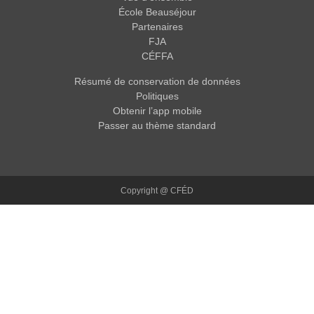
École Beauséjour
Partenaires
FJA
CÉFFA
Résumé de conservation de données
Politiques
Obtenir l’app mobile
Passer au thème standard
Copyright @ CFÉD