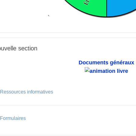
uvelle section
Documents généraux
Onglet
Ressources informatives
Onglet
Formulaires