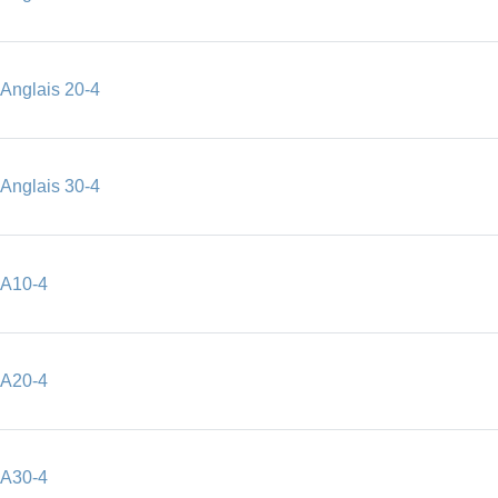
Dossier
Anglais 20-4
Dossier
Anglais 30-4
Onglet
A10-4
Onglet
A20-4
Onglet
A30-4