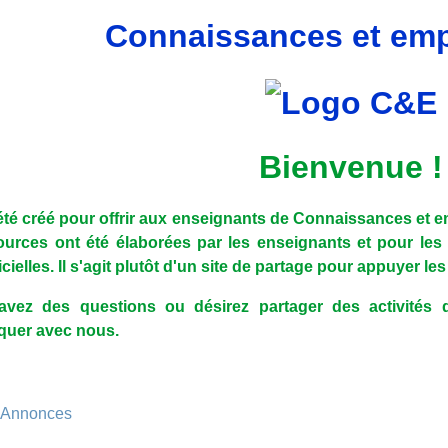
Connaissances et emp
Bienvenue !
 été créé pour offrir aux enseignants de Connaissances et 
urces ont été élaborées par les enseignants et pour le
icielles. Il s'agit plutôt d'un site de partage pour appuyer l
avez des questions ou désirez partager des activités
uer avec nous.
Forum
Annonces