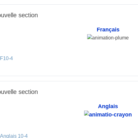
uvelle section
Français
Onglet
F10-4
uvelle section
Anglais
Dossier
Anglais 10-4