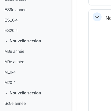
ES9e année
No
Replier
ES10-4
ES20-4
Nouvelle section
Replier
M8e année
M9e année
M10-4
M20-4
Nouvelle section
Replier
Sc8e année