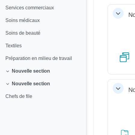
Services commerciaux
No
Replier
Soins médicaux
Soins de beauté
Textiles
Préparation en milieu de travail
Nouvelle section
Replier
Nouvelle section
Replier
No
Replier
Chefs de file