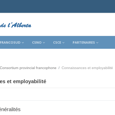
FRANCOSUD
CSNO
CSCE
PARTENAIRES
Consortium provincial francophone
Connaissances et employabilité
s et employabilité
e section
néralités