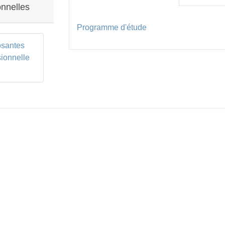
onnelles
Programme d'étude
santes
sionnelle