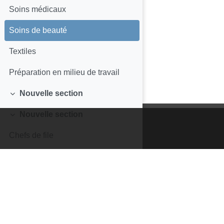
Soins médicaux
Soins de beauté
Textiles
Préparation en milieu de travail
Nouvelle section
Replier
Nouvelle section
Replier
Chefs de file