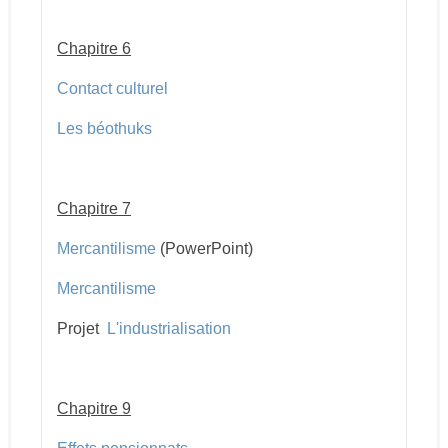
Chapitre 6
Contact culturel
Les béothuks
Chapitre 7
Mercantilisme
(PowerPoint)
Mercantilisme
Projet
L'industrialisation
Chapitre 9