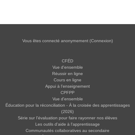
Vous êtes connecté anonymement (
Connexion
)
CFÉD
Vue d'ensemble
Réussir en ligne
Cours en ligne
Appui à l'enseignement
CPFPP
Vue d'ensemble
Éducation pour la réconciliation - À la croisée des apprentissages
(2026)
Série sur l'évaluation pour faire rayonner nos élèves
Les outils d'aide à l'apprentissage
Communautés collaboratives au secondaire