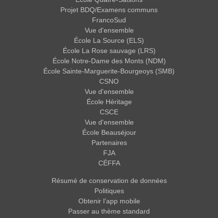
Projet BDQ/Examens communs
FrancoSud
Vue d'ensemble
École La Source (ELS)
École La Rose sauvage (LRS)
École Notre-Dame des Monts (NDM)
École Sainte-Marguerite-Bourgeoys (SMB)
CSNO
Vue d'ensemble
École Héritage
CSCE
Vue d'ensemble
École Beauséjour
Partenaires
FJA
CÉFFA
Résumé de conservation de données
Politiques
Obtenir l’app mobile
Passer au thème standard