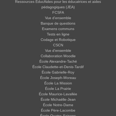
Ressources ÉducAides pour les éducatrices et aides
pédagogiques (JEA)
FCSFA
Vue d'ensemble
Banque de questions
Examens communs
Tests en ligne
Codage et Robotique
CSCN
Vue d'ensemble
Collaboration Moodle
École Alexandre-Taché
École Claudette-et-Denis-Tardif
École Gabrielle-Roy
École Joseph-Moreau
École La Mission
École La Prairie
École Maurice-Lavallée
École Michaëlle-Jean
École Notre-Dame
École Père-Lacombe
École Quatre-Saisons