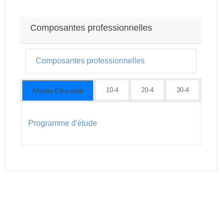
Conditions d’achèvement
Composantes professionnelles
Composantes professionnelles
10-4
20-4
30-4
Alberta Education
Programme d'étude