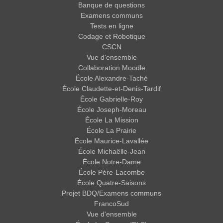
Banque de questions
Examens communs
Tests en ligne
Codage et Robotique
CSCN
Vue d'ensemble
Collaboration Moodle
École Alexandre-Taché
École Claudette-et-Denis-Tardif
École Gabrielle-Roy
École Joseph-Moreau
École La Mission
École La Prairie
École Maurice-Lavallée
École Michaëlle-Jean
École Notre-Dame
École Père-Lacombe
École Quatre-Saisons
Projet BDQ/Examens communs
FrancoSud
Vue d'ensemble