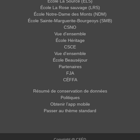
École La Source (ELS)
École La Rose sauvage (LRS)
École Notre-Dame des Monts (NDM)
École Sainte-Marguerite-Bourgeoys (SMB)
CSNO
Vue d'ensemble
École Héritage
CSCE
Vue d'ensemble
École Beauséjour
Partenaires
FJA
CÉFFA
Résumé de conservation de données
Politiques
Obtenir l’app mobile
Passer au thème standard
Copyright @ CFÉD